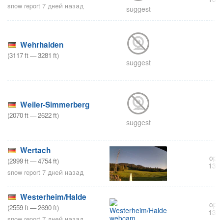
snow report 7 дней назад
suggest
Wehrhalden
(
3117
ft
—
3281
ft
)
suggest
Weiler-Simmerberg
(
2070
ft
—
2622
ft
)
suggest
Wertach
ope
(
2999
ft
—
4754
ft
)
132
snow report 7 дней назад
Westerheim/Halde
ope
(
2559
ft
—
2690
ft
)
139
snow report 7 дней назад