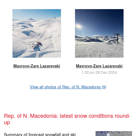
Mavrovo-Zare Lazarevski
Mavrovo-Zare Lazarevski
1:32 pm 28 Dec 2024
View all photos of Rep. of N. Macedonia (9)
Rep. of N. Macedonia: latest snow conditions round-
up
Summary of forecast snowfall and ski