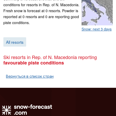
conditions for resorts in Rep. of N. Macedonia.
Fresh snow is forecast at 0 resorts. Powder is
reported at 0 resorts and 0 are reporting good
piste conditions.
Snow: next 3 days
All resorts
Ski resorts in Rep. of N. Macedonia reporting
favourable piste conditions
Вернуться в список стран