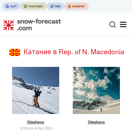
Катание в Rep. of N. Macedonia
Oteshevo
Oteshevo
12:09 pm 6 Apr 2022