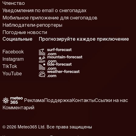
Членство
Уведомления по email о снегопадах
Мобильное приложение для снегопадов
Наблюдатели-репортеры
Погодные новости
Социальные
Прогнозируйте каждое приключение
Facebook
Instagram
TikTok
YouTube
Реклама
Поддержка
Контакты
Ссылки на нас
Комментарий
© 2026 Meteo365 Ltd. Все права защищены
b