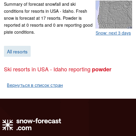
Summary of forecast snowfall and ski
conditions for resorts in USA - Idaho. Fresh
snow is forecast at 17 resorts. Powder is
reported at 0 resorts and 0 are reporting good
piste conditions.
Snow: next 3 days
All resorts
Ski resorts in USA - Idaho reporting
powder
Вернуться в список стран