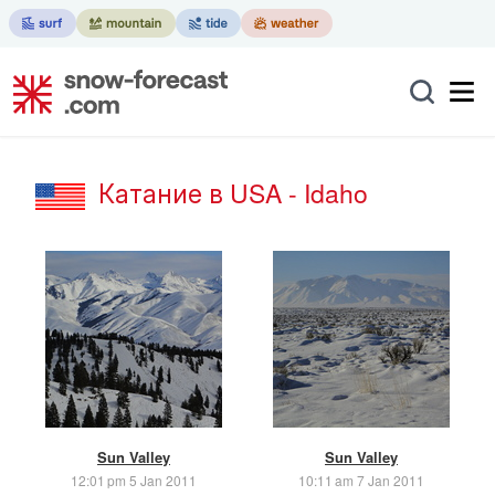
Катание в USA - Idaho
Sun Valley
Sun Valley
12:01 pm 5 Jan 2011
10:11 am 7 Jan 2011