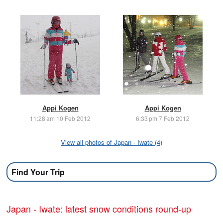
Appi Kogen
Appi Kogen
11:28 am 10 Feb 2012
6:33 pm 7 Feb 2012
View all photos of Japan - Iwate (4)
Find Your Trip
Japan - Iwate: latest snow conditions round-up