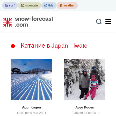
Катание в Japan - Iwate
Appi Kogen
Appi Kogen
12:00 pm 9 Mar 2021
12:35 pm 7 Feb 2012