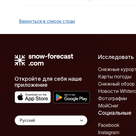
Вернуться в список стран
Исследовать
Снежные курор
Карты погоды
Откройте для себя наше
Снежный обзор
приложение
Новости Whiter
Фотографии
МойСнег
Социальные
Facebook
Instagram