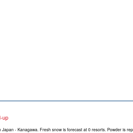
d-up
in Japan - Kanagawa. Fresh snow is forecast at 0 resorts. Powder is rep