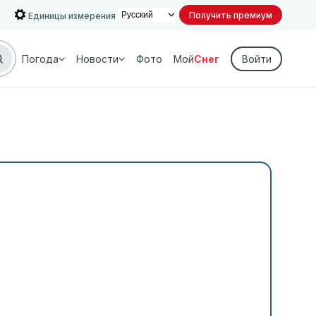
Получить премиум
Единицы измерения
Погода
Новости
Фото
Мой
Снег
Войти