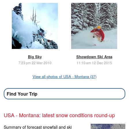
Big Sky
Showdown Ski Area
7:23 pm 22 Mar 2010
11:10 am 12 Dec 2015
View all photos of USA - Montana (37)
Find Your Trip
USA - Montana: latest snow conditions round-up
Summary of forecast snowfall and ski