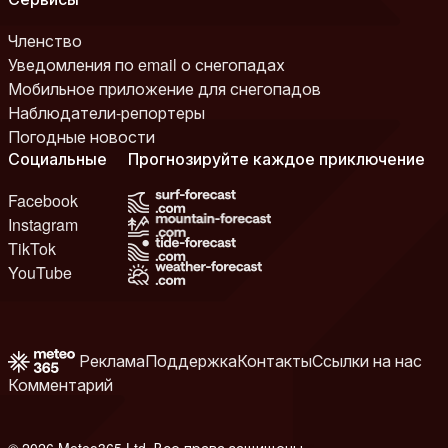
Членство
Уведомления по email о снегопадах
Мобильное приложение для снегопадов
Наблюдатели-репортеры
Погодные новости
Социальные
Прогнозируйте каждое приключение
Facebook
Instagram
TikTok
YouTube
Реклама
Поддержка
Контакты
Ссылки на нас
Комментарий
© 2026 Meteo365 Ltd. Все права защищены
6