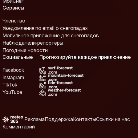
МойСнег
Сервисы
Членство
Уведомления по email о снегопадах
Мобильное приложение для снегопадов
Наблюдатели-репортеры
Погодные новости
Социальные
Прогнозируйте каждое приключение
Facebook
Instagram
TikTok
YouTube
Реклама
Поддержка
Контакты
Ссылки на нас
Комментарий