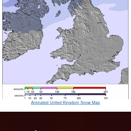
Animated United Kingdom Snow Map