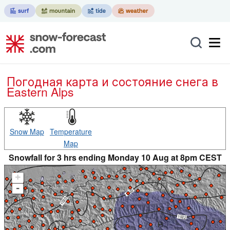
Погодная карта и состояние снега в
Eastern Alps
Snow Map
Temperature
Map
Snowfall for 3 hrs ending Monday 10 Aug at 8pm CEST
+
-