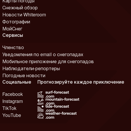
Карты погоды
Снежный обзор
Новости Whiteroom
Фотографии
МойСнег
Сервисы
Членство
Уведомления по email о снегопадах
Мобильное приложение для снегопадов
Наблюдатели-репортеры
Погодные новости
Социальные
Прогнозируйте каждое приключение
Facebook
Instagram
TikTok
YouTube