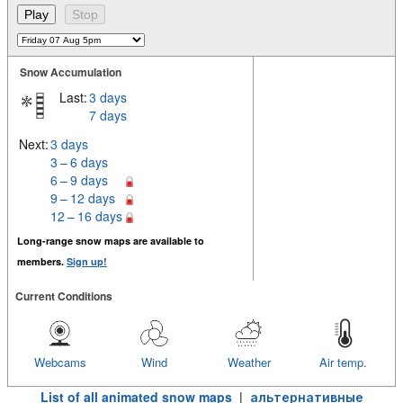
Snow Accumulation
Last:
3 days
7 days
Next:
3 days
3 – 6 days
6 – 9 days
9 – 12 days
12 – 16 days
Long-range snow maps are available to
members.
Sign up!
Current Conditions
Webcams
Wind
Weather
Air temp.
List of all animated snow maps
|
альтернативные