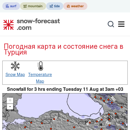
Погодная карта и состояние снега в
Турция
Snow Map
Temperature
Map
Snowfall for 3 hrs ending Tuesday 11 Aug at 3am +03
+
-