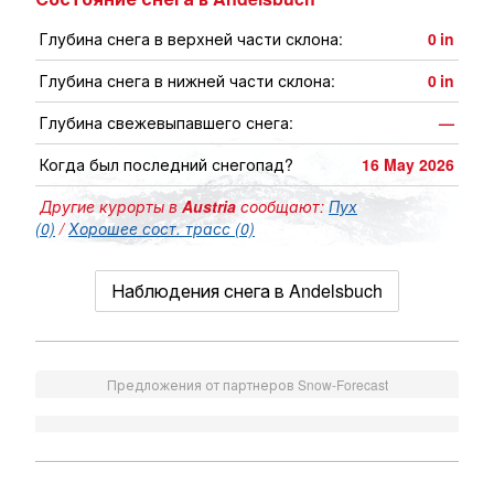
Глубина снега в верхней части склона:
0
in
Глубина снега в нижней части склона:
0
in
Глубина свежевыпавшего снега:
—
Когда был последний снегопад?
16 May 2026
Другие курорты в
Austria
сообщают:
Пух
(0)
/
Хорошее сост. трасс (0)
Наблюдения снега в Andelsbuch
Предложения от партнеров Snow-Forecast