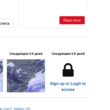
Read more
снега
Следующие 3-6 дней
Следующие 6-9 дней
Sign up or Login to
access
 сост. трасс (0)