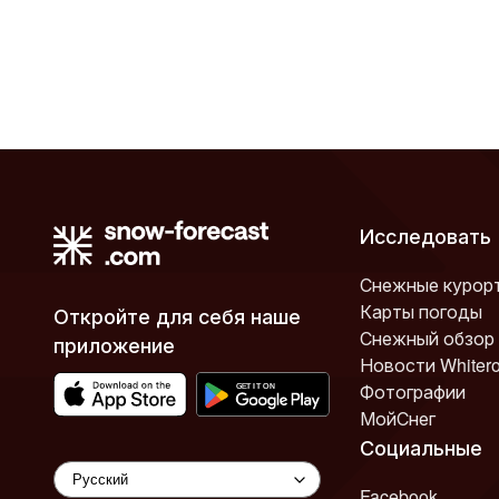
Исследовать
Снежные курор
Карты погоды
Откройте для себя наше
Снежный обзор
приложение
Новости Whiter
Фотографии
МойСнег
Социальные
Facebook