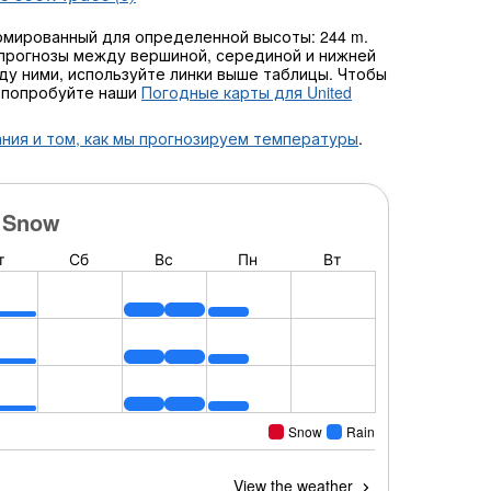
рмированный для определенной высоты: 244 m.
прогнозы между вершиной, серединой и нижней
жду ними, используйте линки выше таблицы. Чтобы
, попробуйте наши
Погодные карты для United
ния и том, как мы прогнозируем температуры
.