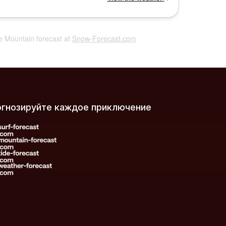
le Mountain forecast at
Snow-Forecast.com
огнозируйте каждое приключение