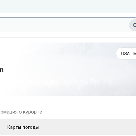
in
рмация о курорте
Карты погоды