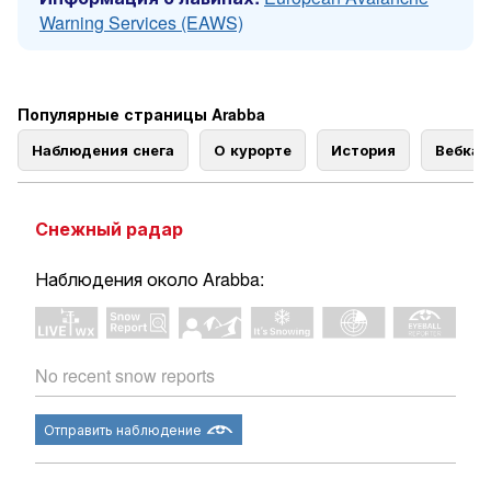
Warning Services (EAWS)
Популярные страницы Arabba
Наблюдения снега
О курорте
История
Вебка
Снежный радар
Наблюдения около Arabba:
No recent snow reports
Отправить наблюдение