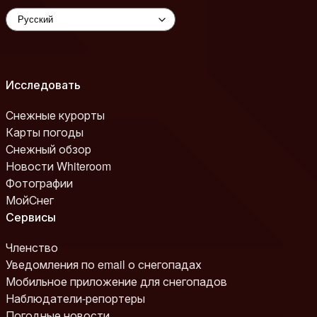
Исследовать
Снежные курорты
Карты погоды
Снежный обзор
Новости Whiteroom
Фотографии
МойСнег
Сервисы
Членство
Уведомления по email о снегопадах
Мобильное приложение для снегопадов
Наблюдатели-репортеры
Погодные новости