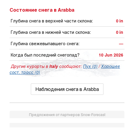
Состояние снега в Arabba
Глубина снега в верхней части склона:
0
in
Глубина снега в нижней части склона:
0
in
Глубина свежевыпавшего снега:
—
Когда был последний снегопад?
10 Jun 2026
Другие курорты в
Italy
сообщают:
Пух (0)
/
Хорошее
сост. трасс (0)
Наблюдения снега в Arabba
Предложения от партнеров Snow-Forecast