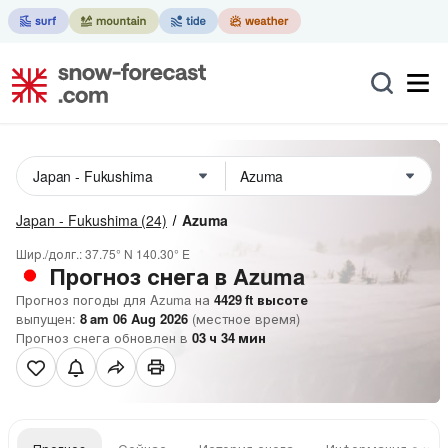
Japan - Fukushima
(24)
Azuma
Шир./долг.:
37.75° N
140.30° E
Прогноз снега в Azuma
Прогноз погоды для Azuma на
4429
ft
высоте
выпущен:
8 am 06 Aug 2026
(местное время)
Прогноз снега обновлен в
03
ч
34
мин