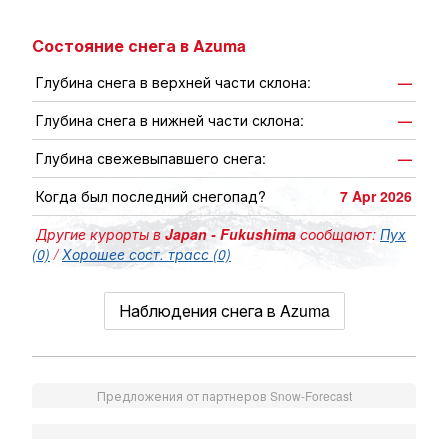
Состояние снега в Azuma
Глубина снега в верхней части склона:
—
Глубина снега в нижней части склона:
—
Глубина свежевыпавшего снега:
—
Когда был последний снегопад?
7 Apr 2026
Другие курорты в
Japan - Fukushima
сообщают:
Пух
(0)
/
Хорошее сост. трасс (0)
Наблюдения снега в Azuma
Предложения от партнеров Snow-Forecast