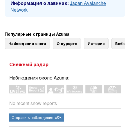
Информация о лавинах:
Japan Avalanche
Network
Популярные страницы Azuma
Наблюдения снега
О курорте
История
Вебка
Снежный радар
Наблюдения около Azuma:
No recent snow reports
Отправить наблюдение