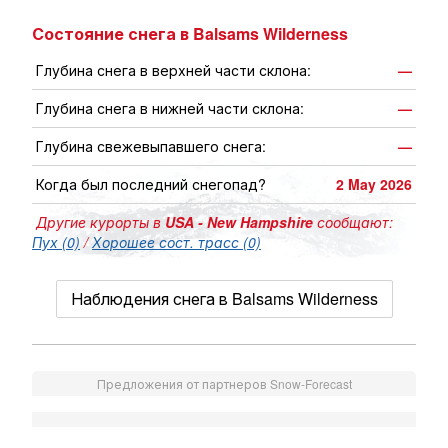
Состояние снега в Balsams Wilderness
Глубина снега в верхней части склона:
—
Глубина снега в нижней части склона:
—
Глубина свежевыпавшего снега:
—
Когда был последний снегопад?
2 May 2026
Другие курорты в
USA - New Hampshire
сообщают:
Пух (0)
/
Хорошее сост. трасс (0)
Наблюдения снега в Balsams Wilderness
Предложения от партнеров Snow-Forecast