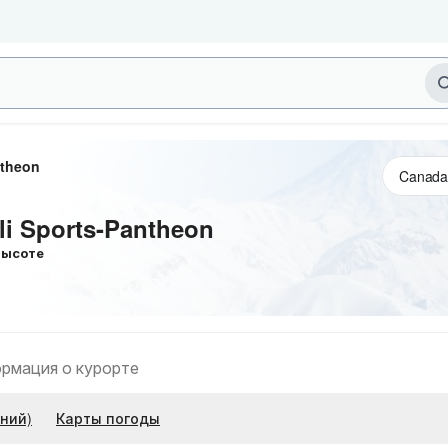
ntheon
li Sports-Pantheon
ысоте
рмация о курорте
ний)
Карты погоды