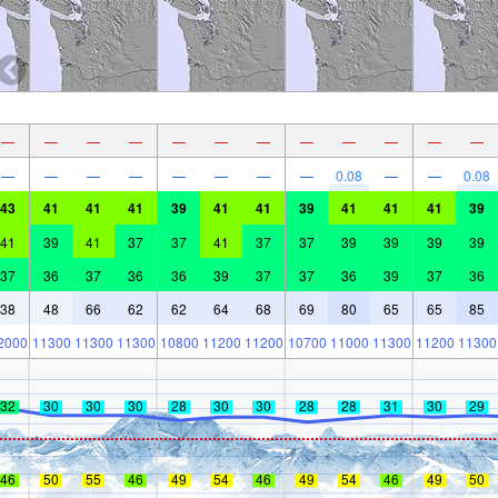
—
—
—
—
—
—
—
—
—
—
—
—
—
—
—
—
—
—
—
—
0.08
—
—
0.08
43
41
41
41
39
41
41
39
41
41
41
39
41
39
41
37
37
41
37
37
39
39
39
39
37
36
37
36
36
39
37
37
36
39
37
36
38
48
66
62
62
64
68
69
80
65
65
85
2000
11300
11300
11300
10800
11200
11200
10700
11000
11300
11200
11300
32
30
30
30
28
30
30
28
28
31
30
29
46
50
55
46
49
54
46
49
54
46
49
50