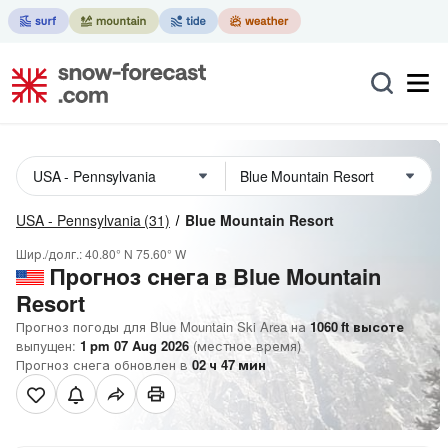
USA - Pennsylvania
(31)
Blue Mountain Resort
Шир./долг.:
40.80° N
75.60° W
Прогноз снега в Blue Mountain
Resort
Прогноз погоды для Blue Mountain Ski Area на
1060
ft
высоте
выпущен:
1 pm 07 Aug 2026
(местное время)
Прогноз снега обновлен в
02
ч
47
мин