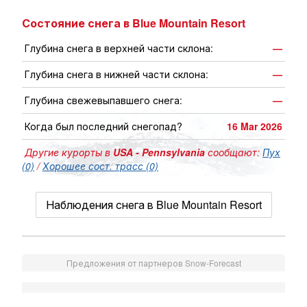
Состояние снега в Blue Mountain Resort
Глубина снега в верхней части склона:
—
Глубина снега в нижней части склона:
—
Глубина свежевыпавшего снега:
—
Когда был последний снегопад?
16 Mar 2026
Другие курорты в
USA - Pennsylvania
сообщают:
Пух
(0)
/
Хорошее сост. трасс (0)
Наблюдения снега в Blue Mountain Resort
Предложения от партнеров Snow-Forecast