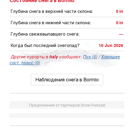
Состояние снега в Bormio
Глубина снега в верхней части склона:
0
in
Глубина снега в нижней части склона:
0
in
Глубина свежевыпавшего снега:
—
Когда был последний снегопад?
10 Jun 2026
Другие курорты в
Italy
сообщают:
Пух (0)
/
Хорошее
сост. трасс (0)
Наблюдения снега в Bormio
Предложения от партнеров Snow-Forecast