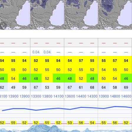
—
—
—
—
—
—
—
—
—
—
—
—
—
—
—
0.04
0.04
—
—
—
—
—
—
—
54
55
54
52
55
54
54
57
55
55
57
54
50
55
50
52
55
50
52
55
52
54
55
50
48
54
46
48
52
46
48
52
48
50
54
46
62
49
59
67
53
59
67
61
68
64
58
69
3100
13900
13900
13300
13800
14100
13600
14400
14300
13900
14800
14600
52
55
52
52
55
52
53
56
54
55
56
52