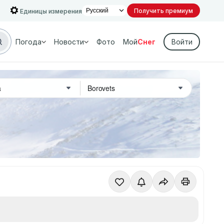
Получить премиум
Единицы измерения
Погода
Новости
Фото
Мой
Снег
Войти