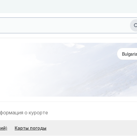
формация о курорте
ий)
Карты погоды