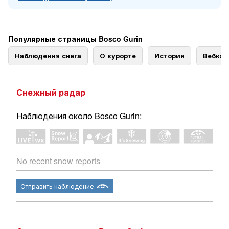
Популярные страницы Bosco Gurin
Наблюдения снега
О курорте
История
Вебка
Снежный радар
Наблюдения около Bosco Gurin:
No recent snow reports
Отправить наблюдение