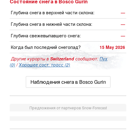
Состояние снега в Bosco Gurin
Глубина снега в верхней части склона:
—
Глубина снега в нижней части склона:
—
Глубина свежевыпавшего снега:
—
Когда был последний снегопад?
15 May 2026
Другие курорты в
Switzerland
сообщают:
Пух
(0)
/
Хорошее сост. трасс (2)
Наблюдения снега в Bosco Gurin
Предложения от партнеров Snow-Forecast