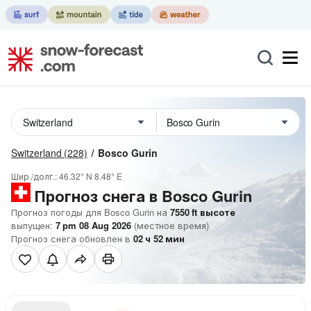
Switzerland
(228)
Bosco Gurin
Шир./долг.:
46.32° N
8.48° E
Прогноз снега в Bosco Gurin
Прогноз погоды для Bosco Gurin на
7550
ft
высоте
выпущен:
7 pm 08 Aug 2026
(местное время)
Прогноз снега обновлен в
02
ч
52
мин