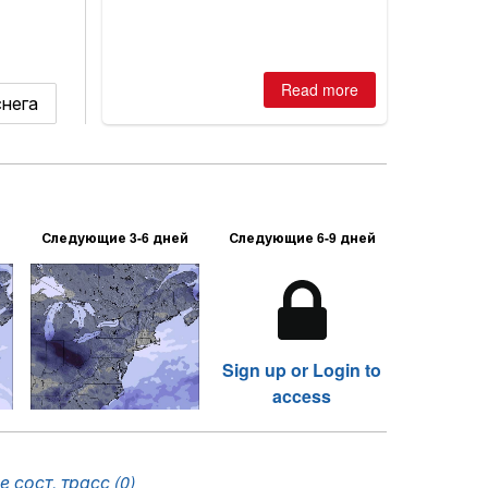
Read more
снега
Следующие 3-6 дней
Следующие 6-9 дней
Sign up or Login to
access
 сост. трасс (0)