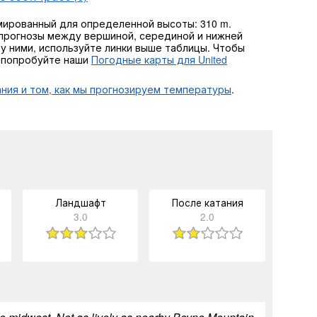
мированный для определенной высоты: 310 m.
прогнозы между вершиной, серединой и нижней
ду ними, используйте линки выше таблицы. Чтобы
, попробуйте наши
Погодные карты для United
ния и том, как мы прогнозируем температуры
.
Ландшафт
После катания
3.0
2.0