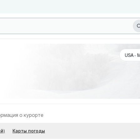
рмация о курорте
й)
Карты погоды