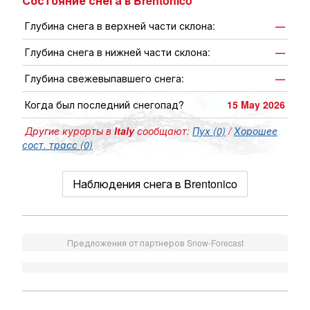
Состояние снега в Brentonico
Глубина снега в верхней части склона:
—
Глубина снега в нижней части склона:
—
Глубина свежевыпавшего снега:
—
Когда был последний снегопад?
15 May 2026
Другие курорты в
Italy
сообщают:
Пух (0)
/
Хорошее
сост. трасс (0)
Наблюдения снега в Brentonico
Предложения от партнеров Snow-Forecast