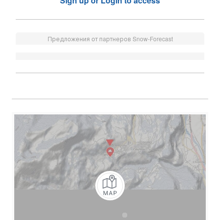
Sign up or Login to access
Предложения от партнеров Snow-Forecast