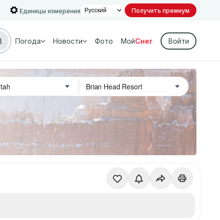
Получить премиум
Единицы измерения
Погода
Новости
Фото
Мой
Снег
Войти