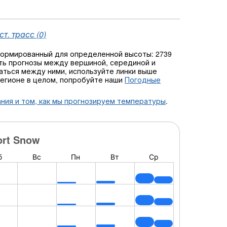
т. трасс (0)
формированный для определенной высоты: 2739
ь прогнозы между вершиной, серединой и
чаться между ними, используйте линки выше
регионе в целом, попробуйте наши
Погодные
ния и том, как мы прогнозируем температуры
.