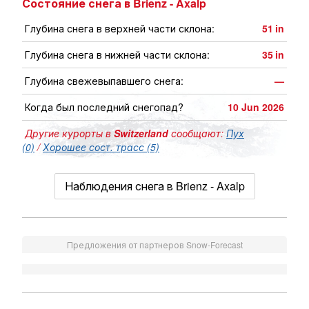
Состояние снега в Brienz - Axalp
Глубина снега в верхней части склона:
51
in
Глубина снега в нижней части склона:
35
in
Глубина свежевыпавшего снега:
—
Когда был последний снегопад?
10 Jun 2026
Другие курорты в
Switzerland
сообщают:
Пух
(0)
/
Хорошее сост. трасс (5)
Наблюдения снега в Brienz - Axalp
Предложения от партнеров Snow-Forecast