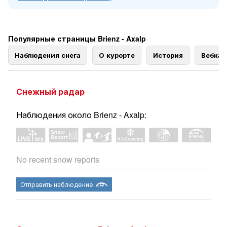
Популярные страницы Brienz - Axalp
Наблюдения снега
О курорте
История
Вебка
Снежный радар
Наблюдения около Brienz - Axalp:
No recent snow reports
Отправить наблюдение