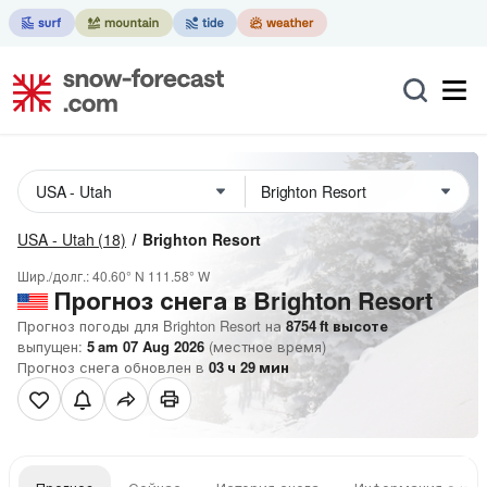
USA - Utah
(18)
Brighton Resort
Шир./долг.:
40.60° N
111.58° W
Прогноз снега в Brighton Resort
Прогноз погоды для Brighton Resort на
8754
ft
высоте
выпущен:
5 am 07 Aug 2026
(местное время)
Прогноз снега обновлен в
03
ч
29
мин