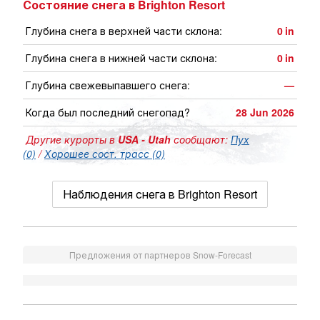
Состояние снега в Brighton Resort
Глубина снега в верхней части склона:
0
in
Глубина снега в нижней части склона:
0
in
Глубина свежевыпавшего снега:
—
Когда был последний снегопад?
28 Jun 2026
Другие курорты в
USA - Utah
сообщают:
Пух
(0)
/
Хорошее сост. трасс (0)
Наблюдения снега в Brighton Resort
Предложения от партнеров Snow-Forecast