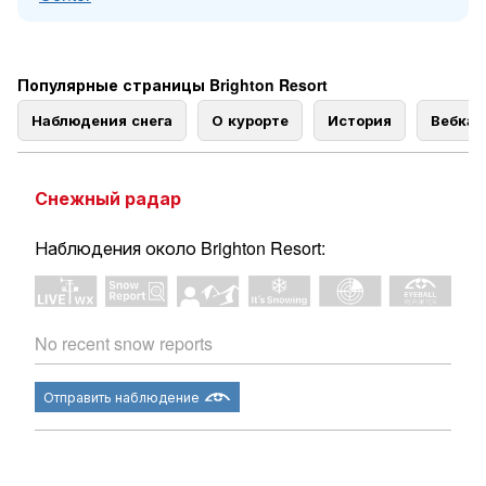
Популярные страницы Brighton Resort
Наблюдения снега
О курорте
История
Вебка
Снежный радар
Наблюдения около Brighton Resort:
No recent snow reports
Отправить наблюдение