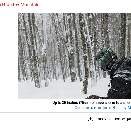
 Bromley Mountain
Up to 30 inches (75cm) of snow storm totals fo
Смотреть все фото Bromley Mo
Закачать новое ф