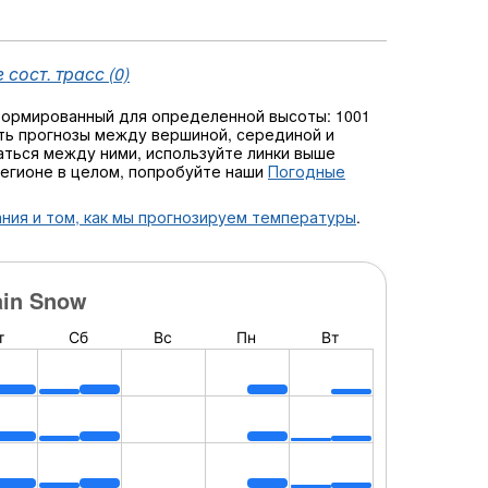
сост. трасс (0)
формированный для определенной высоты: 1001
ь прогнозы между вершиной, серединой и
чаться между ними, используйте линки выше
регионе в целом, попробуйте наши
Погодные
ния и том, как мы прогнозируем температуры
.