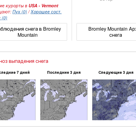
ие курорты в
USA - Vermont
щают:
Пух (0)
/
Хорошее сост.
 (0)
блюдения снега в Bromley
Bromley Mountain Ар
Mountain
снега
ноз выпадения снега
следние 7 дней
Последние 3 дня
Следующие 3 дня