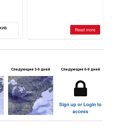
хив
Read more
Следующие 3-6 дней
Следующие 6-9 дней
Sign up or Login to
access