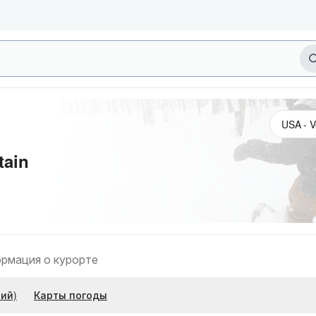
tain
рмация о курорте
ий)
Карты погоды