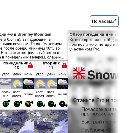
По часам
ни 4-6 в Bromley Mountain
Обзор погоды на дни 7–16:
его 6.0mm), выпадающий, в
Хотите прогноз на 16 дней? Отк
ельник вечером. Тепло (максимум
прогноз и многие другие функци
ье после обеда, минимум 16°C во
участником Pro.
 Ветер стихнет (сильный ветер с
а в понедельник вечером, слабый
веро-запада к вечеру вторника).
понедельник
вторник
10
11
Snow
Pr
утро
день
ночь
утро
день
ночь
обла­
част.
част.
част.
ливни
ливни
чно
облач.
облач.
облач.
Станьте Pro и получит
10
15
30
10
15
5
Почасовые и 16-днев
прогнозы снега
Быстрый просмотр бе
Разблокируйте полны