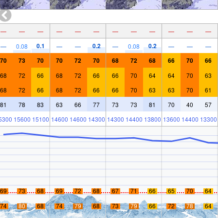
—
—
—
—
—
—
—
—
—
—
—
—
0.1
0.2
0.2
—
0.08
—
—
—
0.08
—
—
—
70
73
70
70
72
70
68
72
68
66
70
66
68
72
66
68
72
66
66
70
64
64
70
63
68
72
66
68
72
66
66
70
63
63
70
61
81
78
83
63
66
77
73
73
81
70
40
57
5300
15600
15100
14600
14600
14300
14300
14400
13800
13600
14400
13300
69
73
68
69
72
68
67
71
66
65
70
64
74
80
68
74
79
68
73
79
66
72
78
64