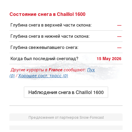
Состояние снега в Chaillol 1600
Глубина снега в верхней части склона:
—
Глубина снега в нижней части склона:
—
Глубина свежевыпавшего снега:
—
Когда был последний снегопад?
15 May 2026
Другие курорты в
France
сообщают:
Пух
(0)
/
Хорошее сост. трасс (0)
Наблюдения снега в Chaillol 1600
Предложения от партнеров Snow-Forecast