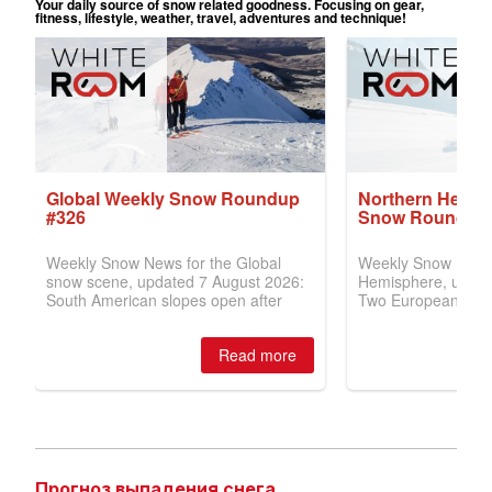
Прогноз выпадения снега