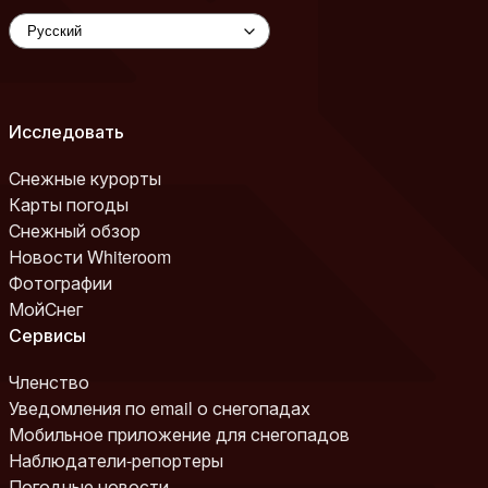
Исследовать
Снежные курорты
Карты погоды
Снежный обзор
Новости Whiteroom
Фотографии
МойСнег
Сервисы
Членство
Уведомления по email о снегопадах
Мобильное приложение для снегопадов
Наблюдатели-репортеры
Погодные новости