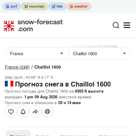
France
(248)
Chaillol 1600
Шир./долг.:
44.68° N
6.17° E
Прогноз снега в Chaillol 1600
Прогноз погоды для Chaillol 1600 на
6565
ft
высоте
выпущен:
1 pm 09 Aug 2026
(местное время)
Прогноз снега обновлен в
05
ч
14
мин