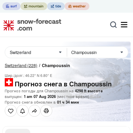
Switzerland
(228)
Champoussin
Шир./долг.:
46.22° N
6.80° E
Прогноз снега в Champoussin
Прогноз погоды для Champoussin на
4298
ft
высоте
выпущен:
1 am 07 Aug 2026
(местное время)
Прогноз снега обновлен в
01
ч
34
мин