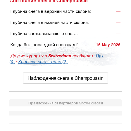
Состояние снега в Champoussin
Глубина снега в верхней части склона:
—
Глубина снега в нижней части склона:
—
Глубина свежевыпавшего снега:
—
Когда был последний снегопад?
16 May 2026
Другие курорты в
Switzerland
сообщают:
Пух
(0)
/
Хорошее сост. трасс (2)
Наблюдения снега в Champoussin
Предложения от партнеров Snow-Forecast