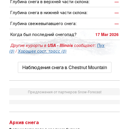
Глубина снега в верхней части склона:
—
Глубина снега в нижней части склона:
—
Глубина свежевыпавшего снега:
—
Когда был последний снегопад?
17 Mar 2026
Другие курорты в
USA - Illinois
сообщают:
Пух
(0)
/
Хорошее сост. трасс (0)
Наблюдения снега в Chestnut Mountain
Предложения от партнеров Snow-Forecast
Архив снега