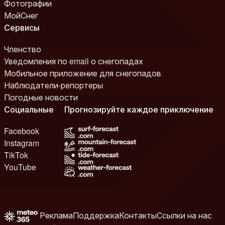
Фотографии
МойСнег
Сервисы
Членство
Уведомления по email о снегопадах
Мобильное приложение для снегопадов
Наблюдатели-репортеры
Погодные новости
Социальные
Прогнозируйте каждое приключение
Facebook
Instagram
TikTok
YouTube
Реклама
Поддержка
Контакты
Ссылки на нас