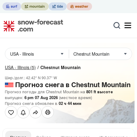
USA - Illinois
(5)
Chestnut Mountain
Шир./долг.:
42.42° N
90.37° W
Прогноз снега в Chestnut Mountain
Прогноз погоды для Chestnut Mountain на
801
ft
высоте
выпущен:
6 pm 07 Aug 2026
(местное время)
Прогноз снега обновлен в
02
ч
44
мин