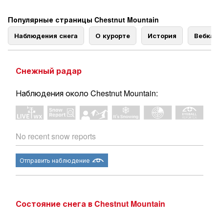
Популярные страницы Chestnut Mountain
Наблюдения снега
О курорте
История
Вебка
Снежный радар
Наблюдения около Chestnut Mountain:
No recent snow reports
Отправить наблюдение
Состояние снега в Chestnut Mountain