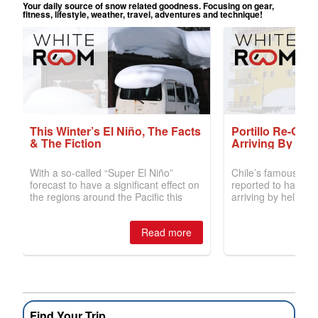
Find Your Trip