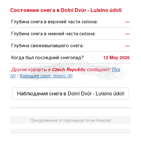
Состояние снега в Dolní Dvůr - Luisino údolí
Глубина снега в верхней части склона:
—
Глубина снега в нижней части склона:
—
Глубина свежевыпавшего снега:
—
Когда был последний снегопад?
12 May 2026
Другие курорты в
Czech Republic
сообщают:
Пух
(0)
/
Хорошее сост. трасс (0)
Наблюдения снега в Dolní Dvůr - Luisino údolí
Предложения от партнеров Snow-Forecast