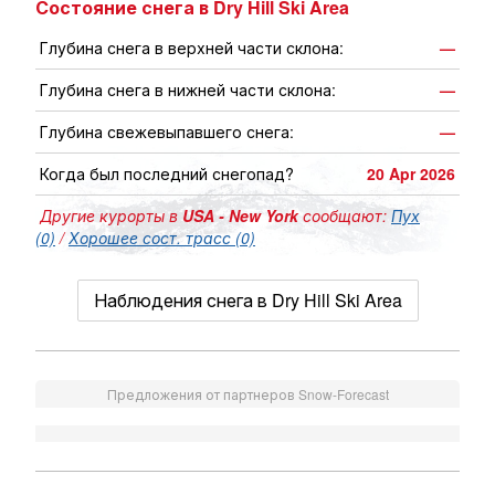
Состояние снега в Dry Hill Ski Area
Глубина снега в верхней части склона:
—
Глубина снега в нижней части склона:
—
Глубина свежевыпавшего снега:
—
Когда был последний снегопад?
20 Apr 2026
Другие курорты в
USA - New York
сообщают:
Пух
(0)
/
Хорошее сост. трасс (0)
Наблюдения снега в Dry Hill Ski Area
Предложения от партнеров Snow-Forecast