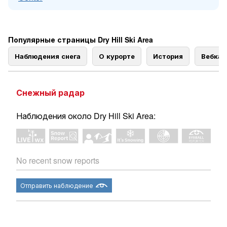
Популярные страницы Dry Hill Ski Area
Наблюдения снега
О курорте
История
Вебка
Снежный радар
Наблюдения около Dry Hill Ski Area:
No recent snow reports
Отправить наблюдение