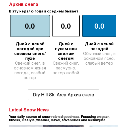
Архив снега
В эту неделю года в среднем бывает:
0.0
0.0
0.0
Дней с ясной
Дней с
Дней с ясной
погодой при
пухом или
погодой
свежем снеге/
свежим
Обычный снег, в
пухе
снегом
основном ясно,
Свежий снег, в
Свежий снег,
слабый ветер
основном ясная
пасмурно,
погода, слабый
ветер любой
ветер
Dry Hill Ski Area Архив снега