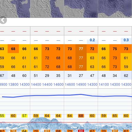
—
—
—
—
—
—
—
—
—
—
—
—
0.2
0.3
—
—
—
—
—
—
—
—
—
—
63
68
66
66
73
72
73
77
72
66
75
73
59
66
61
61
72
68
68
77
63
66
73
61
59
66
61
61
72
68
68
77
63
66
73
59
67
48
60
51
29
35
31
27
47
48
34
62
3900
13800
14300
14400
14400
14600
14600
14900
14300
14100
14300
14300
55
60
57
59
64
64
64
68
60
59
65
60
67
76
64
70
82
68
73
86
67
70
82
67