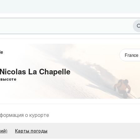
le
 Nicolas La Chapelle
высоте
формация о курорте
ий)
Карты погоды