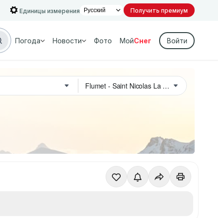
Получить премиум
Единицы измерения
Погода
Новости
Фото
Мой
Снег
Войти