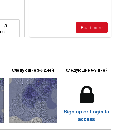
s La
Read more
га
Следующие 3-6 дней
Следующие 6-9 дней
Sign up or Login to
access