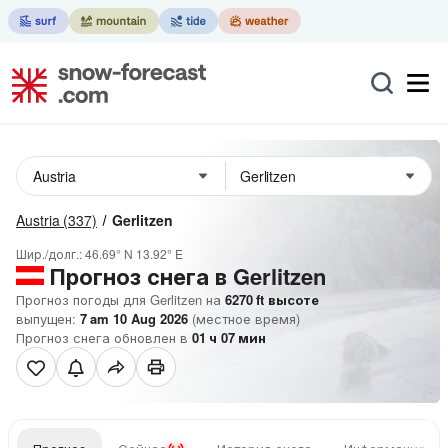
Austria
(337)
Gerlitzen
Шир./долг.:
46.69° N
13.92° E
Прогноз снега в Gerlitzen
Прогноз погоды для Gerlitzen на
6270
ft
высоте
выпущен:
7 am 10 Aug 2026
(местное время)
Прогноз снега обновлен в
01
ч
07
мин