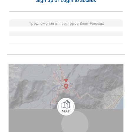
Sign up or Login to access
Предложения от партнеров Snow-Forecast