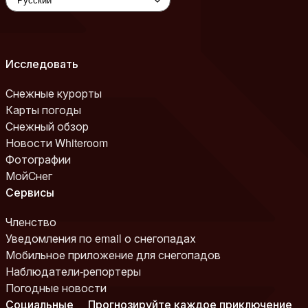
Исследовать
Снежные курорты
Карты погоды
Снежный обзор
Новости Whiteroom
Фотографии
МойСнег
Сервисы
Членство
Уведомления по email о снегопадах
Мобильное приложение для снегопадов
Наблюдатели-репортеры
Погодные новости
Социальные
Прогнозируйте каждое приключение