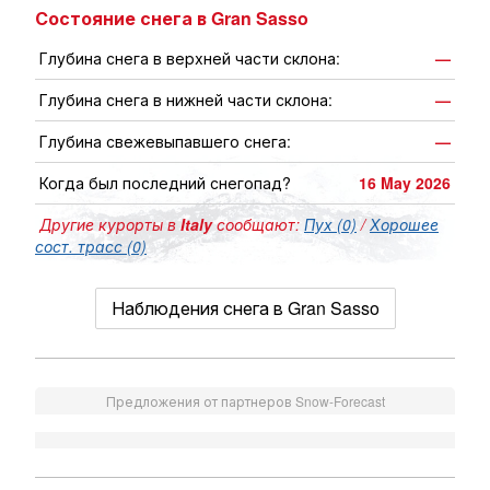
Состояние снега в Gran Sasso
Глубина снега в верхней части склона:
—
Глубина снега в нижней части склона:
—
Глубина свежевыпавшего снега:
—
Когда был последний снегопад?
16 May 2026
Другие курорты в
Italy
сообщают:
Пух (0)
/
Хорошее
сост. трасс (0)
Наблюдения снега в Gran Sasso
Предложения от партнеров Snow-Forecast