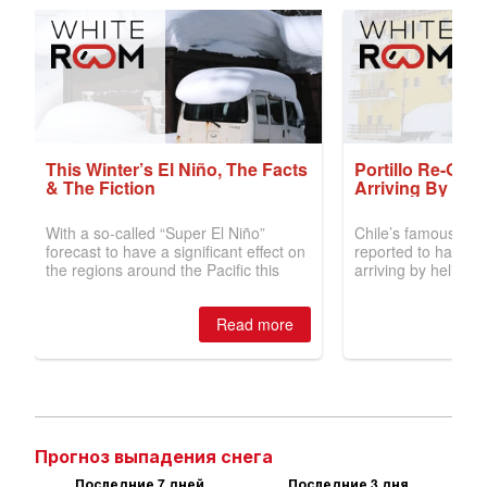
Прогноз выпадения снега
Последние 7 дней
Последние 3 дня