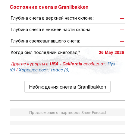
Состояние снега в Granlibakken
Глубина снега в верхней части склона:
—
Глубина снега в нижней части склона:
—
Глубина свежевыпавшего снега:
—
Когда был последний снегопад?
26 May 2026
Другие курорты в
USA - California
сообщают:
Пух
(0)
/
Хорошее сост. трасс (0)
Наблюдения снега в Granlibakken
Предложения от партнеров Snow-Forecast