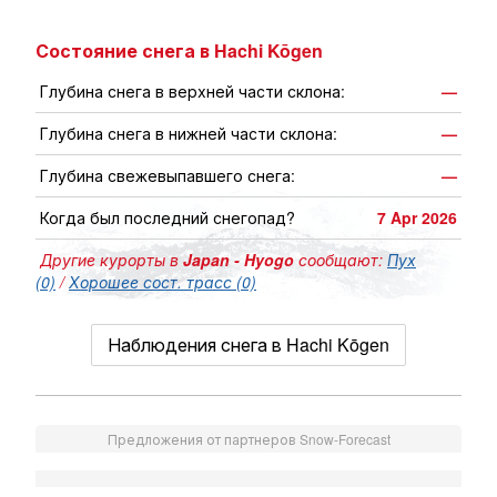
Состояние снега в Hachi Kōgen
Глубина снега в верхней части склона:
—
Глубина снега в нижней части склона:
—
Глубина свежевыпавшего снега:
—
Когда был последний снегопад?
7 Apr 2026
Другие курорты в
Japan - Hyogo
сообщают:
Пух
(0)
/
Хорошее сост. трасс (0)
Наблюдения снега в Hachi Kōgen
Предложения от партнеров Snow-Forecast