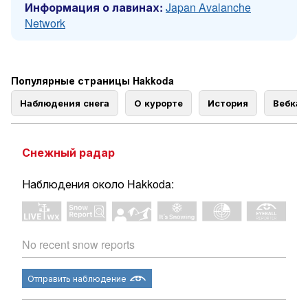
Информация о лавинах:
Japan Avalanche
Network
Популярные страницы Hakkoda
Наблюдения снега
О курорте
История
Вебка
Снежный радар
Наблюдения около Hakkoda:
No recent snow reports
Отправить наблюдение