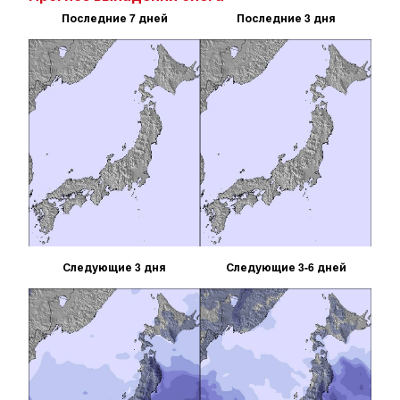
Последние 7 дней
Последние 3 дня
Следующие 3 дня
Следующие 3-6 дней