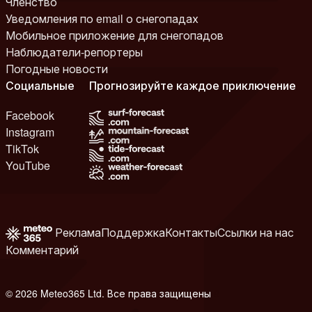
Членство
Уведомления по email о снегопадах
Мобильное приложение для снегопадов
Наблюдатели-репортеры
Погодные новости
Социальные
Прогнозируйте каждое приключение
Facebook
Instagram
TikTok
YouTube
Реклама
Поддержка
Контакты
Ссылки на нас
Комментарий
© 2026 Meteo365 Ltd. Все права защищены
8