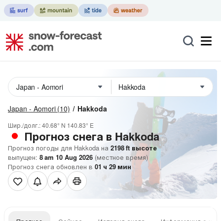
Japan - Aomori
(10)
Hakkoda
Шир./долг.:
40.68° N
140.83° E
Прогноз снега в Hakkoda
Прогноз погоды для Hakkoda на
2198
ft
высоте
выпущен:
8 am 10 Aug 2026
(местное время)
Прогноз снега обновлен в
01
ч
29
мин