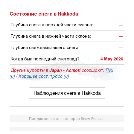
Состояние снега в Hakkoda
Глубина снега в верхней части склона:
—
Глубина снега в нижней части склона:
—
Глубина свежевыпавшего снега:
—
Когда был последний снегопад?
4 May 2026
Другие курорты в
Japan - Aomori
сообщают:
Пух
(0)
/
Хорошее сост. трасс (0)
Наблюдения снега в Hakkoda
Предложения от партнеров Snow-Forecast