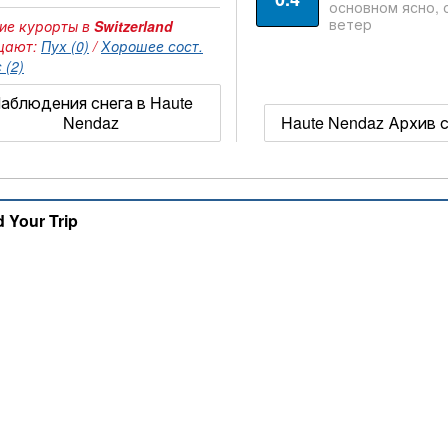
основном ясно, 
ветер
ие курорты в
Switzerland
щают:
Пух (0)
/
Хорошее сост.
 (2)
аблюдения снега в Haute
Nendaz
Haute Nendaz Архив 
d Your Trip