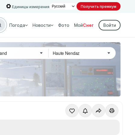
Получить премиум
Единицы измерения
Погода
Новости
Фото
Мой
Снег
Войти