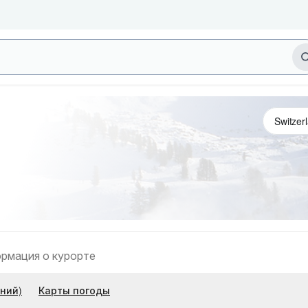
рмация о курорте
ний)
Карты погоды