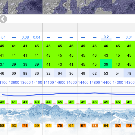
—
—
—
—
—
—
—
—
—
—
—
—
0.2
0.04
—
0.08
0.04
—
—
—
—
—
—
0.04
45
41
41
45
45
45
46
45
46
46
45
45
41
41
41
41
43
45
45
45
46
43
45
45
37
39
39
39
41
43
41
45
45
39
43
45
46
60
88
36
32
64
36
49
62
53
54
78
4100
13600
13600
14100
14100
14600
14600
14400
14800
14400
14300
14300
43
41
41
43
44
45
46
45
46
45
45
45
58
63
71
59
64
75
64
67
78
64
67
73