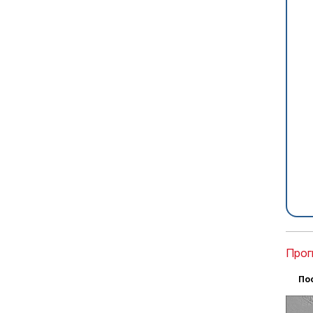
Прог
По