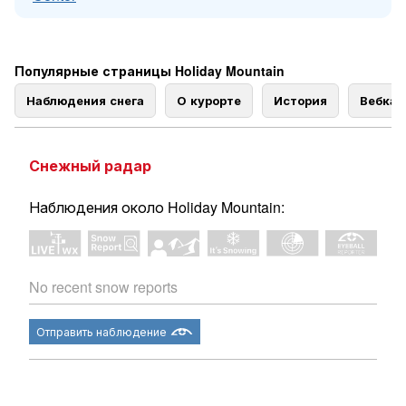
Популярные страницы Holiday Mountain
Наблюдения снега
О курорте
История
Вебка
Снежный радар
Наблюдения около Holiday Mountain:
No recent snow reports
Отправить наблюдение