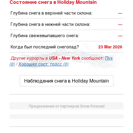
Состояние снега в Holiday Mountain
Глубина снега в верхней части склона:
—
Глубина снега в нижней части склона:
—
Глубина свежевыпавшего снега:
—
Когда был последний снегопад?
23 Mar 2026
Другие курорты в
USA - New York
сообщают:
Пух
(0)
/
Хорошее сост. трасс (0)
Наблюдения снега в Holiday Mountain
Предложения от партнеров Snow-Forecast