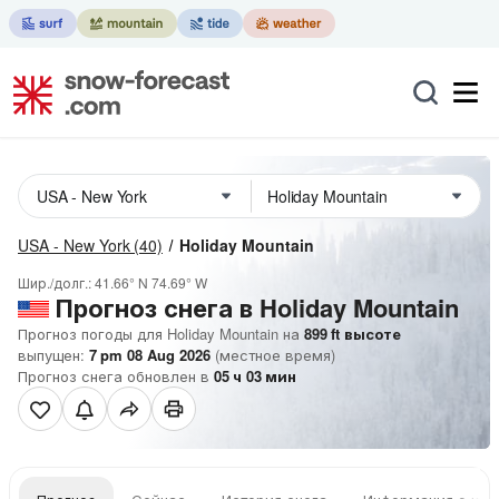
USA - New York
(40)
Holiday Mountain
Шир./долг.:
41.66° N
74.69° W
Прогноз снега в Holiday Mountain
Прогноз погоды для Holiday Mountain на
899
ft
высоте
выпущен:
7 pm 08 Aug 2026
(местное время)
Прогноз снега обновлен в
05
ч
03
мин