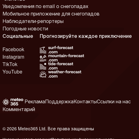
Уведомления по email о снегопадах
Мобильное приложение для снегопадов
Наблюдатели-репортеры
Погодные новости
Социальные
Прогнозируйте каждое приключение
Facebook
Instagram
TikTok
YouTube
Реклама
Поддержка
Контакты
Ссылки на нас
Комментарий
© 2026 Meteo365 Ltd. Все права защищены
8