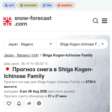
Japan - Nagano
(104)
Shiga Kogen-Ichinose Family
Шир./долг.:
36.74° N
138.52° E
Прогноз снега в Shiga Kogen-
Ichinose Family
Прогноз погоды для Shiga Kogen Ichinose Family на
6739
ft
высоте
выпущен:
8 am 08 Aug 2026
(местное время)
Прогноз снега обновлен в
01
ч
27
мин