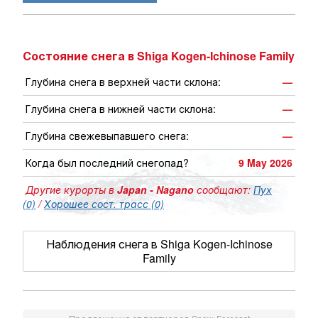
Состояние снега в Shiga Kogen-Ichinose Family
Глубина снега в верхней части склона:
—
Глубина снега в нижней части склона:
—
Глубина свежевыпавшего снега:
—
Когда был последний снегопад?
9 May 2026
Другие курорты в
Japan - Nagano
сообщают:
Пух
(0)
/
Хорошее сост. трасс (0)
Наблюдения снега в Shiga Kogen-Ichinose
Family