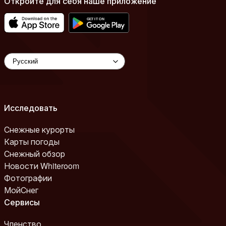
Откройте для себя наше приложение
Исследовать
Снежные курорты
Карты погоды
Снежный обзор
Новости Whiteroom
Фотографии
МойСнег
Сервисы
Членство