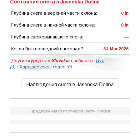
Состояние снега в Jasenská Dolina
Глубина снега в верхней части склона:
0
in
Глубина снега в нижней части склона:
0
in
Глубина свежевыпавшего снега:
—
Когда был последний снегопад?
31 Mar 2026
Другие курорты в
Slovakia
сообщают:
Пух
(0)
/
Хорошее сост. трасс (0)
Наблюдения снега в Jasenská Dolina
Предложения от партнеров Snow-Forecast