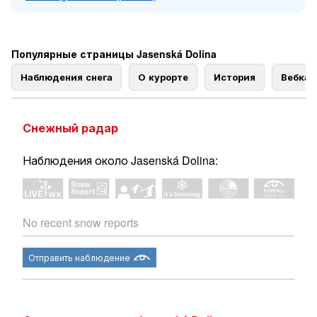
Популярные страницы Jasenská Dolina
Наблюдения снега
О курорте
История
Вебка
Снежный радар
Наблюдения около Jasenská Dolina:
No recent snow reports
Отправить наблюдение