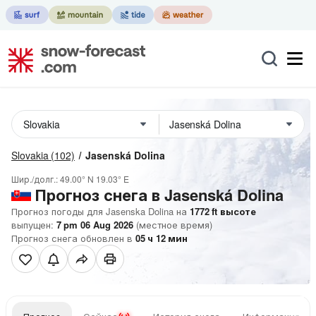
Slovakia
(102)
Jasenská Dolina
Шир./долг.:
49.00° N
19.03° E
Прогноз снега в Jasenská Dolina
Прогноз погоды для Jasenska Dolina на
1772
ft
высоте
выпущен:
7 pm 06 Aug 2026
(местное время)
Прогноз снега обновлен в
05
ч
12
мин