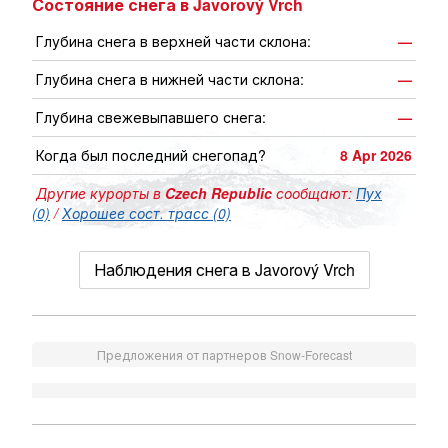
Состояние снега в Javorový Vrch
Глубина снега в верхней части склона:
—
Глубина снега в нижней части склона:
—
Глубина свежевыпавшего снега:
—
Когда был последний снегопад?
8 Apr 2026
Другие курорты в
Czech Republic
сообщают:
Пух
(0)
/
Хорошее сост. трасс (0)
Наблюдения снега в Javorový Vrch
Предложения от партнеров Snow-Forecast