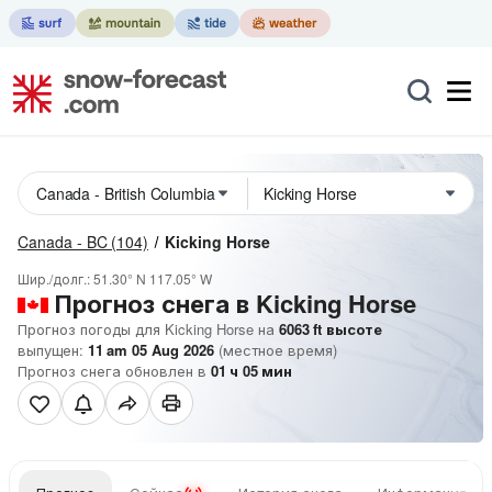
Canada - BC
(104)
Kicking Horse
Шир./долг.:
51.30° N
117.05° W
Прогноз снега в Kicking Horse
Прогноз погоды для Kicking Horse на
6063
ft
высоте
выпущен:
11 am 05 Aug 2026
(местное время)
Прогноз снега обновлен в
01
ч
05
мин