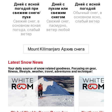
Дней с ясной
Дней с
Дней с ясной
погодой при
пухом или
погодой
свежем снеге/
свежим
Обычный снег, в
пухе
снегом
основном ясно,
Свежий снег, в
Свежий снег,
слабый ветер
основном ясная
пасмурно,
погода, слабый
ветер любой
ветер
Mount Kilimanjaro Архив снега