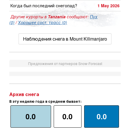
Когда был последний снегопад?
1 May 2026
Другие курорты в
Tanzania
сообщают:
Пух
(0)
/
Хорошее сост. трасс (0)
Наблюдения снега в Mount Kilimanjaro
Предложения от партнеров Snow-Forecast
Архив снега
В эту неделю года в среднем бывает:
0.0
0.0
0.0