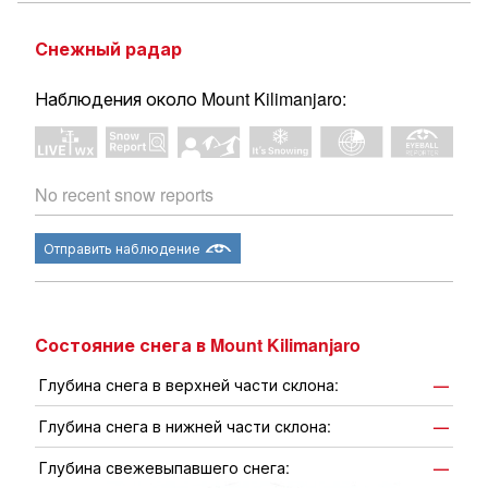
Снежный радар
Наблюдения около Mount Kilimanjaro:
No recent snow reports
Отправить наблюдение
Состояние снега в Mount Kilimanjaro
Глубина снега в верхней части склона:
—
Глубина снега в нижней части склона:
—
Глубина свежевыпавшего снега:
—