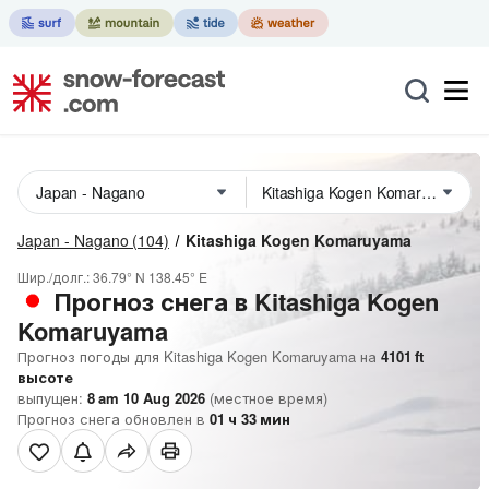
Japan - Nagano
(104)
Kitashiga Kogen Komaruyama
Шир./долг.:
36.79° N
138.45° E
Прогноз снега в Kitashiga Kogen
Komaruyama
Прогноз погоды для Kitashiga Kogen Komaruyama на
4101
ft
высоте
выпущен:
8 am 10 Aug 2026
(местное время)
Прогноз снега обновлен в
01
ч
33
мин