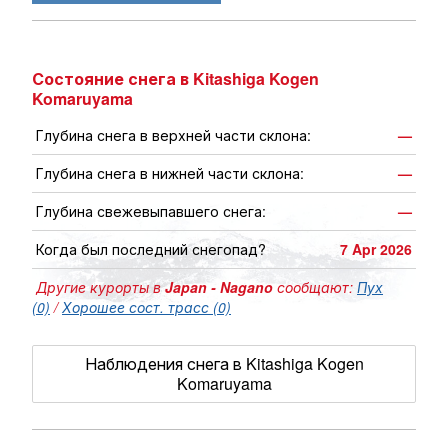
Состояние снега в Kitashiga Kogen
Komaruyama
Глубина снега в верхней части склона:
—
Глубина снега в нижней части склона:
—
Глубина свежевыпавшего снега:
—
Когда был последний снегопад?
7 Apr 2026
Другие курорты в
Japan - Nagano
сообщают:
Пух
(0)
/
Хорошее сост. трасс (0)
Наблюдения снега в Kitashiga Kogen
Komaruyama