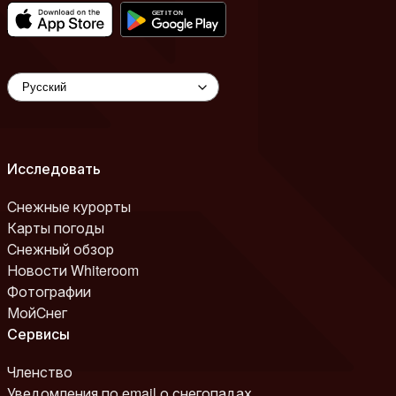
Исследовать
Снежные курорты
Карты погоды
Снежный обзор
Новости Whiteroom
Фотографии
МойСнег
Сервисы
Членство
Уведомления по email о снегопадах