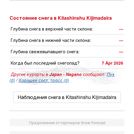
Состояние снега в Kitashinshu Kijimadaira
Глубина снега в верхней части склона:
—
Глубина снега в нижней части склона:
—
Глубина свежевыпавшего снега:
—
Когда был последний снегопад?
7 Apr 2026
Другие курорты в
Japan - Nagano
сообщают:
Пух
(0)
/
Хорошее сост. трасс (0)
Наблюдения снега в Kitashinshu Kijimadaira
Предложения от партнеров Snow-Forecast