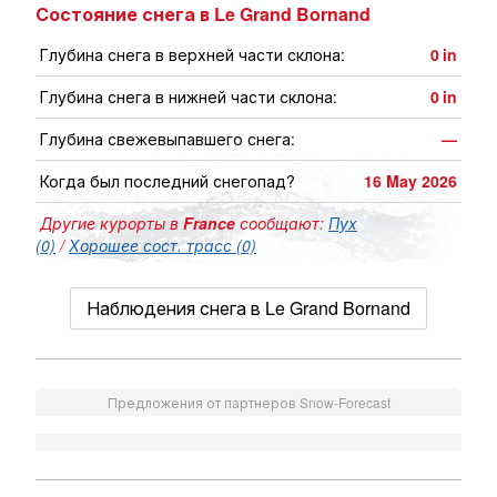
Состояние снега в Le Grand Bornand
Глубина снега в верхней части склона:
0
in
Глубина снега в нижней части склона:
0
in
Глубина свежевыпавшего снега:
—
Когда был последний снегопад?
16 May 2026
Другие курорты в
France
сообщают:
Пух
(0)
/
Хорошее сост. трасс (0)
Наблюдения снега в Le Grand Bornand
Предложения от партнеров Snow-Forecast