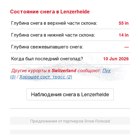
Состояние снега в Lenzerheide
Глубина снега в верхней части склона:
55
in
Глубина снега в нижней части склона:
14
in
Глубина свежевыпавшего снега:
—
Когда был последний снегопад?
10 Jun 2026
Другие курорты в
Switzerland
сообщают:
Пух
(0)
/
Хорошее сост. трасс (2)
Наблюдения снега в Lenzerheide
Предложения от партнеров Snow-Forecast